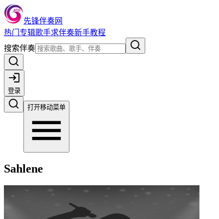
先锋伴奏网
热门
专辑
歌手
求伴奏
新手教程
搜索伴奏
登录
打开移动菜单
Sahlene