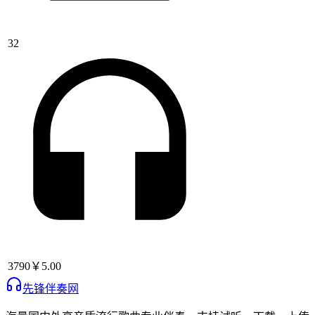
32
3790
￥5.00
先锋伴奏网