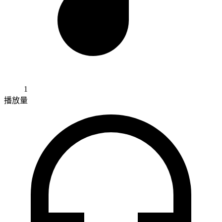
1
播放量