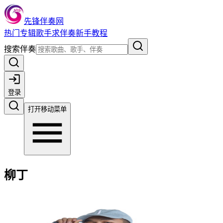
先锋伴奏网
热门
专辑
歌手
求伴奏
新手教程
搜索伴奏
登录
打开移动菜单
柳丁