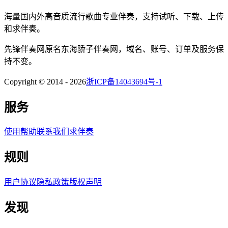
海量国内外高音质流行歌曲专业伴奏，支持试听、下载、上传
和求伴奏。
先锋伴奏网
原名
东海骄子伴奏网
，域名、账号、订单及服务保
持不变。
Copyright © 2014 -
2026
浙ICP备14043694号-1
服务
使用帮助
联系我们
求伴奏
规则
用户协议
隐私政策
版权声明
发现