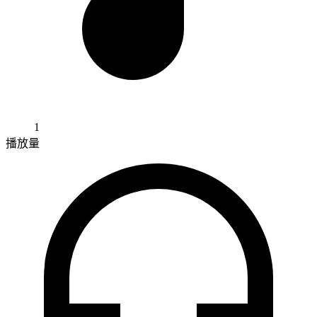
1
播放量