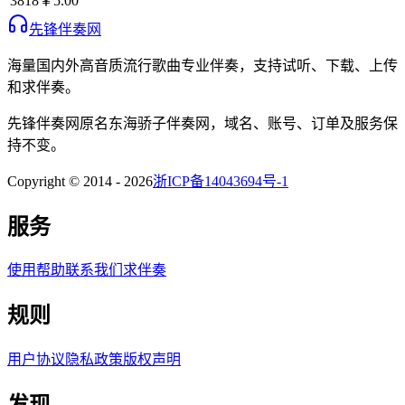
3818
￥5.00
先锋伴奏网
海量国内外高音质流行歌曲专业伴奏，支持试听、下载、上传
和求伴奏。
先锋伴奏网
原名
东海骄子伴奏网
，域名、账号、订单及服务保
持不变。
Copyright © 2014 -
2026
浙ICP备14043694号-1
服务
使用帮助
联系我们
求伴奏
规则
用户协议
隐私政策
版权声明