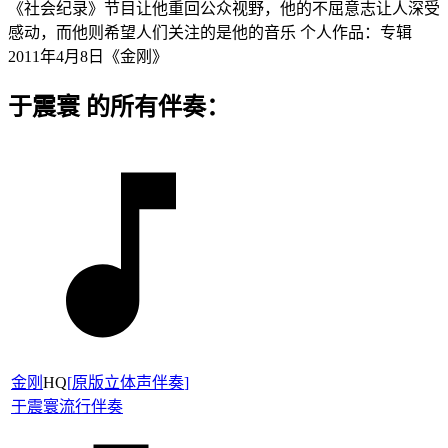
《社会纪录》节目让他重回公众视野，他的不屈意志让人深受
感动，而他则希望人们关注的是他的音乐 个人作品：专辑
2011年4月8日《金刚》
于震寰 的所有伴奏：
金刚
HQ
[
原版立体声伴奏
]
于震寰
流行伴奏