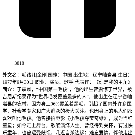
3818
外文名：毛孩儿|金刚 国籍：中国 出生地：辽宁岫岩县 生日：
1977年9月30日 职业：演员、歌手 代表作：《你是我的主角》
简介：于震寰，“中国第一毛孩”，他的出生曾震惊了世界，被
吉尼斯纪录评为“世界毛发覆盖最多的人”。他出生在辽宁省岫
岩县的农村，因为身上96%覆盖着黑毛，引起了国内外许多医
学、社会学专家和广大群众的极大关注。也因身上的毛人们都
喜欢叫他毛孩。他曾接拍电影《小毛孩夺宝奇缘》，成为当红
童星；如今走上舞台，歌喉演绎人生。曾经得到关怀，有过快
乐童年，也曾遭受歧视，几近自杀边缘；难忘爱情，伴他走出