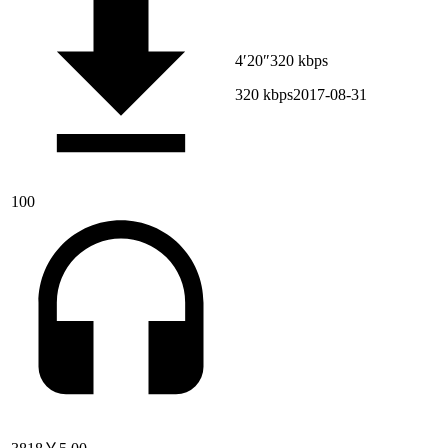
4′20″
320 kbps
320 kbps
2017-08-31
100