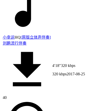
小幸运
HQ
[
原版立体声伴奏
]
刘鹏
流行伴奏
4′18″
320 kbps
320 kbps
2017-08-25
40