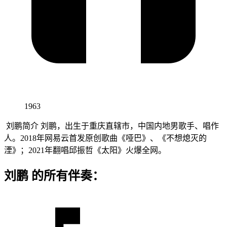
1963
刘鹏简介 刘鹏，出生于重庆直辖市，中国内地男歌手、唱作
人。2018年网易云首发原创歌曲《哑巴》、《不想熄灭的
湮》；2021年翻唱邱振哲《太阳》火爆全网。
刘鹏 的所有伴奏：