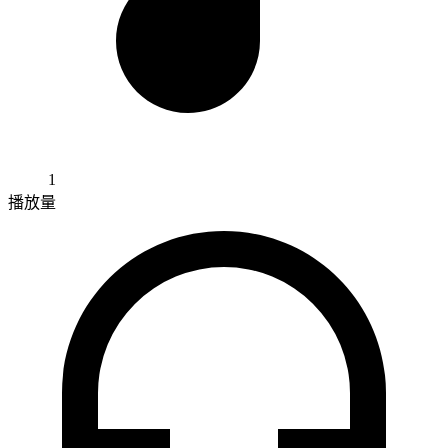
1
播放量