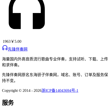
1963
￥5.00
先锋伴奏网
海量国内外高音质流行歌曲专业伴奏，支持试听、下载、上传
和求伴奏。
先锋伴奏网
原名
东海骄子伴奏网
，域名、账号、订单及服务保
持不变。
Copyright © 2014 -
2026
浙ICP备14043694号-1
服务