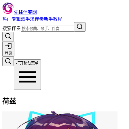
先锋伴奏网
热门
专辑
歌手
求伴奏
新手教程
搜索伴奏
登录
打开移动菜单
荷兹