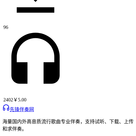
96
2402
￥5.00
先锋伴奏网
海量国内外高音质流行歌曲专业伴奏，支持试听、下载、上传
和求伴奏。