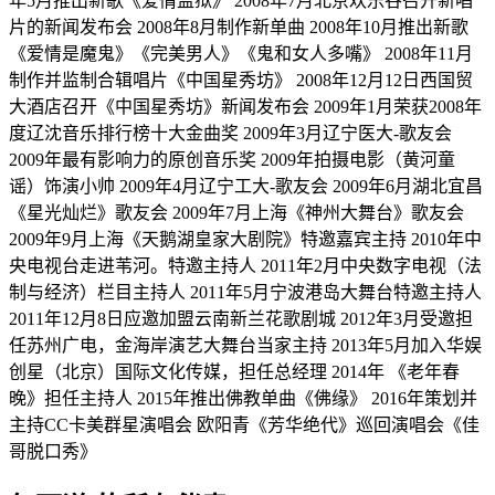
年5月推出新歌《爱情监狱》 2008年7月北京欢乐谷召开新唱
片的新闻发布会 2008年8月制作新单曲 2008年10月推出新歌
《爱情是魔鬼》《完美男人》《鬼和女人多嘴》 2008年11月
制作并监制合辑唱片《中国星秀坊》 2008年12月12日西国贸
大酒店召开《中国星秀坊》新闻发布会 2009年1月荣获2008年
度辽沈音乐排行榜十大金曲奖 2009年3月辽宁医大-歌友会
2009年最有影响力的原创音乐奖 2009年拍摄电影（黄河童
谣）饰演小帅 2009年4月辽宁工大-歌友会 2009年6月湖北宜昌
《星光灿烂》歌友会 2009年7月上海《神州大舞台》歌友会
2009年9月上海《天鹅湖皇家大剧院》特邀嘉宾主持 2010年中
央电视台走进苇河。特邀主持人 2011年2月中央数字电视（法
制与经济）栏目主持人 2011年5月宁波港岛大舞台特邀主持人
2011年12月8日应邀加盟云南新兰花歌剧城 2012年3月受邀担
任苏州广电，金海岸演艺大舞台当家主持 2013年5月加入华娱
创星（北京）国际文化传媒，担任总经理 2014年 《老年春
晚》担任主持人 2015年推出佛教单曲《佛缘》 2016年策划并
主持CC卡美群星演唱会 欧阳青《芳华绝代》巡回演唱会《佳
哥脱口秀》