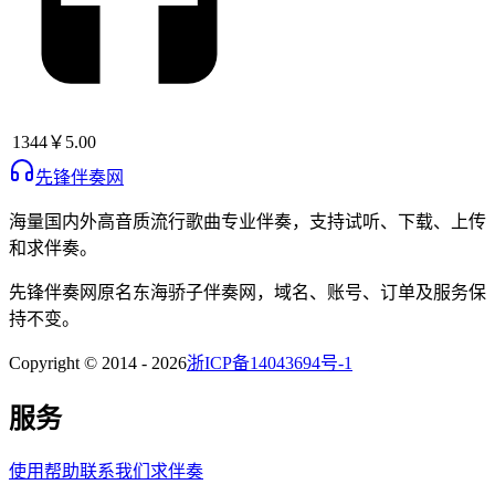
1344
￥5.00
先锋伴奏网
海量国内外高音质流行歌曲专业伴奏，支持试听、下载、上传
和求伴奏。
先锋伴奏网
原名
东海骄子伴奏网
，域名、账号、订单及服务保
持不变。
Copyright © 2014 -
2026
浙ICP备14043694号-1
服务
使用帮助
联系我们
求伴奏