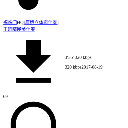
福临门
HQ
[
原版立体声伴奏
]
王昕晴
民美伴奏
3′35″
320 kbps
320 kbps
2017-08-19
69