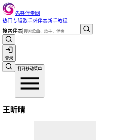
先锋伴奏网
热门
专辑
歌手
求伴奏
新手教程
搜索伴奏
登录
打开移动菜单
王昕晴