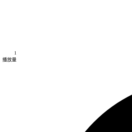
1
播放量