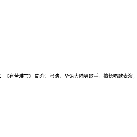
 代表作品：《有苦难言》 简介：张浩，华语大陆男歌手，擅长唱歌表