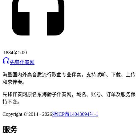
1884
￥5.00
先锋伴奏网
海量国内外高音质流行歌曲专业伴奏，支持试听、下载、上传
和求伴奏。
先锋伴奏网
原名
东海骄子伴奏网
，域名、账号、订单及服务保
持不变。
Copyright © 2014 -
2026
浙ICP备14043694号-1
服务