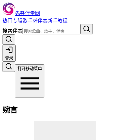
先锋伴奏网
热门
专辑
歌手
求伴奏
新手教程
搜索伴奏
登录
打开移动菜单
婉言