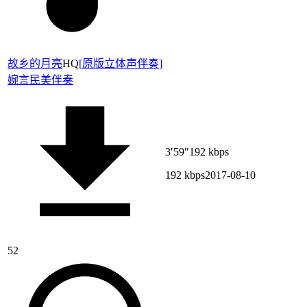
故乡的月亮
HQ
[
原版立体声伴奏
]
婉言
民美伴奏
3′59″
192 kbps
192 kbps
2017-08-10
52