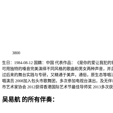
3800
生日：1984-08-12 国籍：中国 代表作品：《是你的爱
可用独特的嗓音完美演绎不同风格的歌曲和男女两种声音，并
过后来的舞台实践与专研，又精通于美声，通俗，原生态等唱法
唱演员 2008加入包头市歌舞团，多次参加电视台演出，及无伴奏
市艺术家协会 2012获得香港国际艺术节最佳导师奖 2013多
吴易航 的所有伴奏：