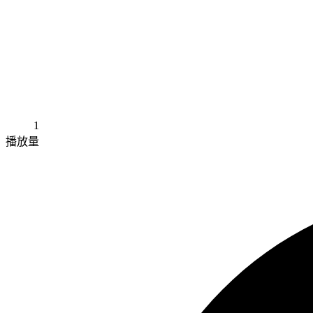
1
播放量