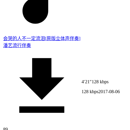
会哭的人不一定流泪
[
原版立体声伴奏
]
潘艺
流行伴奏
4′21″
128 kbps
128 kbps
2017-08-06
89