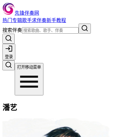
先锋伴奏网
热门
专辑
歌手
求伴奏
新手教程
搜索伴奏
登录
打开移动菜单
潘艺