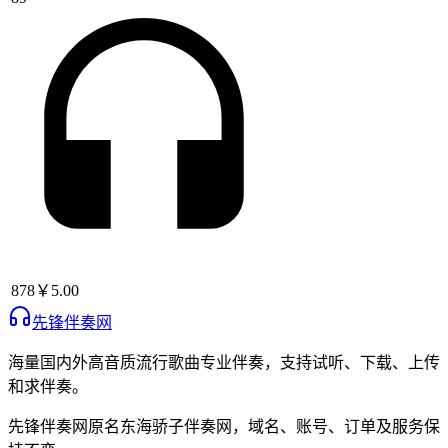
878
￥5.00
先锋伴奏网
海量国内外高音质流行歌曲专业伴奏，支持试听、下载、上传
和求伴奏。
先锋伴奏网
原名
东海骄子伴奏网
，域名、账号、订单及服务保