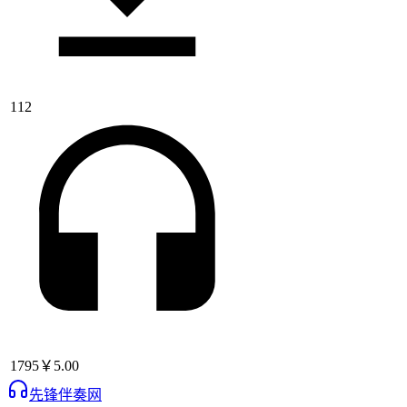
112
1795
￥5.00
先锋伴奏网