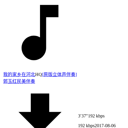
我的家乡在河北
HQ
[
原版立体声伴奏
]
郭玉红
民美伴奏
3′37″
192 kbps
192 kbps
2017-08-06