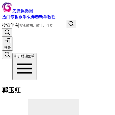
先锋伴奏网
热门
专辑
歌手
求伴奏
新手教程
搜索伴奏
登录
打开移动菜单
郭玉红