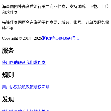
海量国内外高音质流行歌曲专业伴奏，支持试听、下载、上传
和求伴奏。
先锋伴奏网
原名
东海骄子伴奏网
，域名、账号、订单及服务保
持不变。
Copyright © 2014 -
2026
浙ICP备14043694号-1
服务
使用帮助
联系我们
求伴奏
规则
用户协议
隐私政策
版权声明
发现