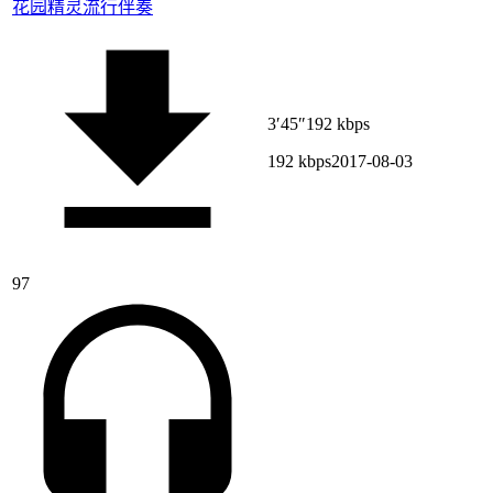
花园精灵
流行伴奏
3′45″
192 kbps
192 kbps
2017-08-03
97