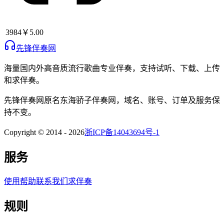
3984
￥5.00
先锋伴奏网
海量国内外高音质流行歌曲专业伴奏，支持试听、下载、上传
和求伴奏。
先锋伴奏网
原名
东海骄子伴奏网
，域名、账号、订单及服务保
持不变。
Copyright © 2014 -
2026
浙ICP备14043694号-1
服务
使用帮助
联系我们
求伴奏
规则