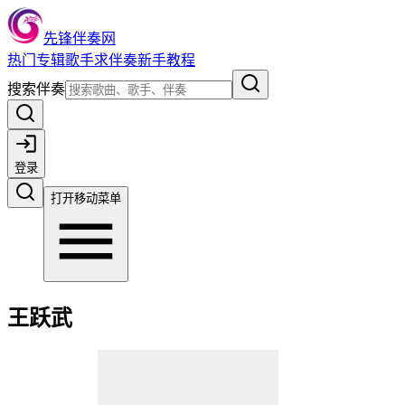
先锋伴奏网
热门
专辑
歌手
求伴奏
新手教程
搜索伴奏
登录
打开移动菜单
王跃武