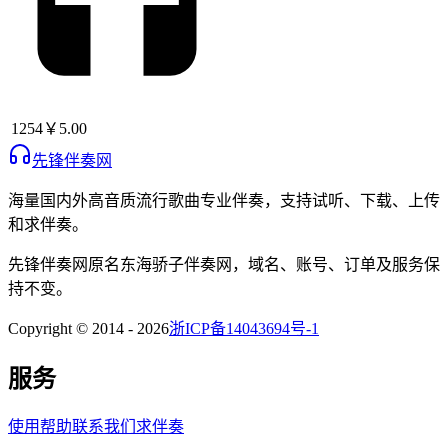
1254
￥5.00
先锋伴奏网
海量国内外高音质流行歌曲专业伴奏，支持试听、下载、上传
和求伴奏。
先锋伴奏网
原名
东海骄子伴奏网
，域名、账号、订单及服务保
持不变。
Copyright © 2014 -
2026
浙ICP备14043694号-1
服务
使用帮助
联系我们
求伴奏