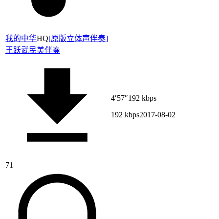
我的中华
HQ
[
原版立体声伴奏
]
王跃武
民美伴奏
4′57″
192 kbps
192 kbps
2017-08-02
71