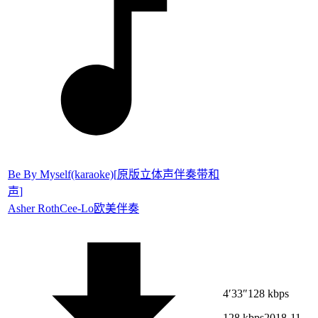
Be By Myself(karaoke)
[
原版立体声伴奏带和
声
]
Asher Roth
Cee-Lo
欧美伴奏
4′33″
128 kbps
128 kbps
2018-11-