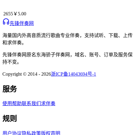
2655
￥5.00
先锋伴奏网
海量国内外高音质流行歌曲专业伴奏，支持试听、下载、上传
和求伴奏。
先锋伴奏网
原名
东海骄子伴奏网
，域名、账号、订单及服务保
持不变。
Copyright © 2014 -
2026
浙ICP备14043694号-1
服务
使用帮助
联系我们
求伴奏
规则
用户协议
隐私政策
版权声明