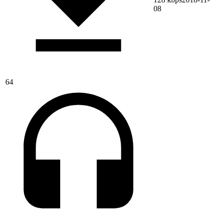
08
64