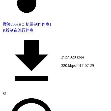
微笑2008
HQ
[
扒带制作伴奏
]
K铃制造
流行伴奏
2′15″
320 kbps
320 kbps
2017-07-29
81