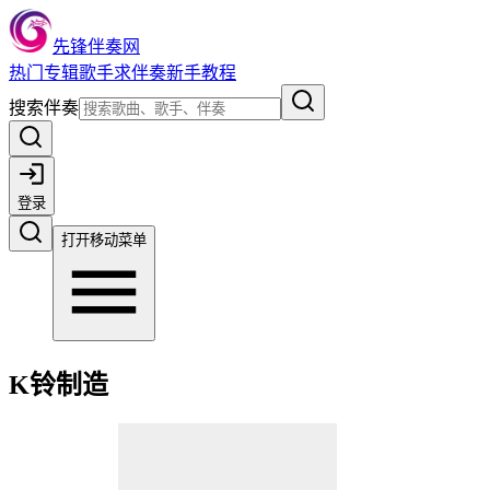
先锋伴奏网
热门
专辑
歌手
求伴奏
新手教程
搜索伴奏
登录
打开移动菜单
K铃制造