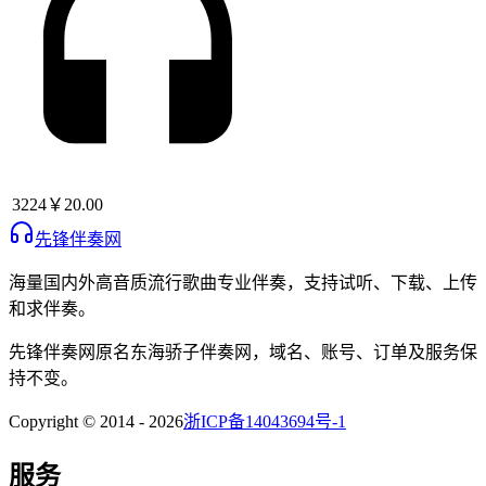
3224
￥20.00
先锋伴奏网
海量国内外高音质流行歌曲专业伴奏，支持试听、下载、上传
和求伴奏。
先锋伴奏网
原名
东海骄子伴奏网
，域名、账号、订单及服务保
持不变。
Copyright © 2014 -
2026
浙ICP备14043694号-1
服务