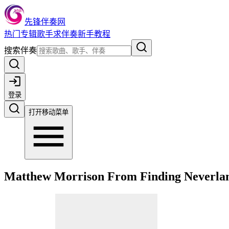
先锋伴奏网
热门
专辑
歌手
求伴奏
新手教程
搜索伴奏
登录
打开移动菜单
Matthew Morrison From Finding Neverlan