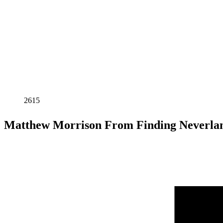
2615
Matthew Morrison From Finding Never