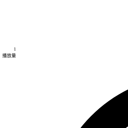
1
播放量