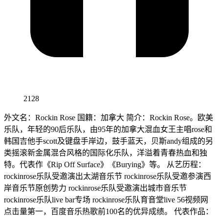
2128
外文名：Rockin Rose 国籍：加拿大 简介：Rockin Rose。欧美
乐队，年轻的90后乐队，由95年的加拿大混血女王主唱rose和
韩国吉他手scott及键盘手岸边，鼓手蓝天，贝斯andy组成的另
类摇滚新金属混合风格的国际化乐队，洋溢着青春热血和独
特。代表作《Rip Off Surface》《Burying》等。 从艺历程：
rockinrose乐队受邀演出太湖音乐节 rockinrose乐队受邀参演西
岸音乐节原创势力 rockinrose乐队受邀演出城市音乐节
rockinrose乐队live bar专场 rockinrose乐队育音堂live 56视频网
点击量第一，百度音乐热歌前100名的优异成绩。 代表作品：