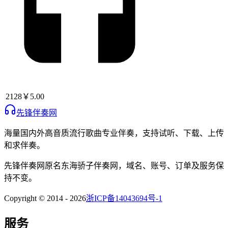
2128
￥5.00
先锋伴奏网
海量国内外高音质流行歌曲专业伴奏，支持试听、下载、上传
和求伴奏。
先锋伴奏网
原名
东海骄子伴奏网
，域名、账号、订单及服务保
持不变。
Copyright © 2014 -
2026
浙ICP备14043694号-1
服务