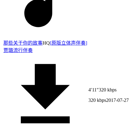
那些关于你的故事
HQ
[
原版立体声伴奏
]
贾璐
流行伴奏
4′11″
320 kbps
320 kbps
2017-07-27