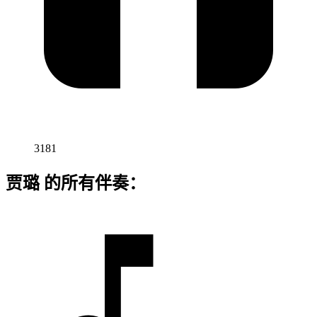
3181
贾璐 的所有伴奏：