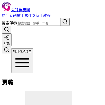
先锋伴奏网
热门
专辑
歌手
求伴奏
新手教程
搜索伴奏
登录
打开移动菜单
贾璐