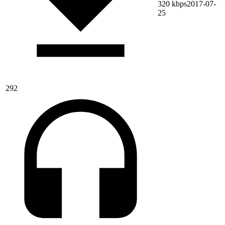
320 kbps
2017-07-
25
292