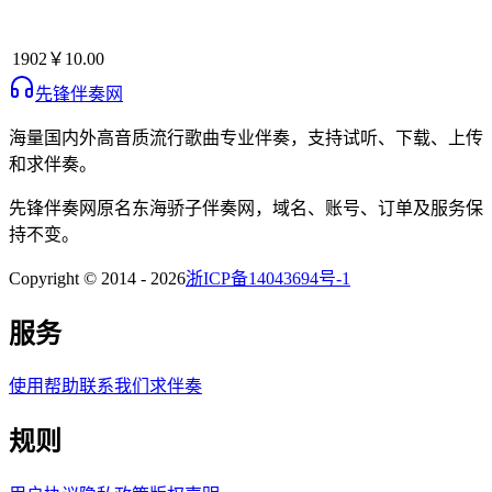
1902
￥10.00
先锋伴奏网
海量国内外高音质流行歌曲专业伴奏，支持试听、下载、上传
和求伴奏。
先锋伴奏网
原名
东海骄子伴奏网
，域名、账号、订单及服务保
持不变。
Copyright © 2014 -
2026
浙ICP备14043694号-1
服务
使用帮助
联系我们
求伴奏
规则