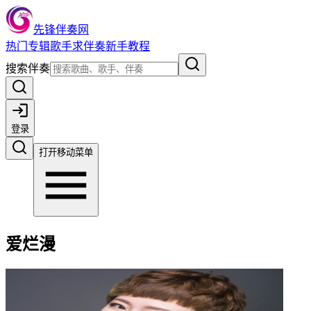
先锋伴奏网
热门
专辑
歌手
求伴奏
新手教程
搜索伴奏
登录
打开移动菜单
爱烂漫