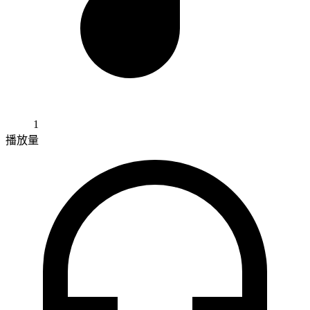
1
播放量