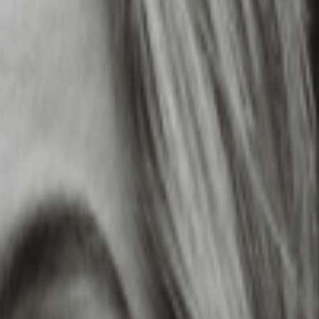
扰声伴奏，试听效果即为下载效果。
在线自动变调。