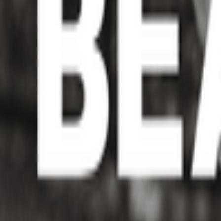
Superstar (精消带和声)
SQ
[
精消原版立体声伴奏
]
Beatrich
欧美伴奏