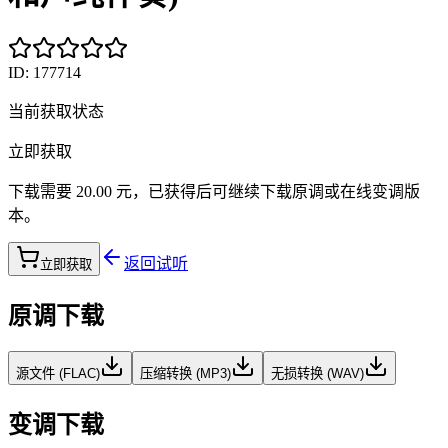
ID:
177714
当前获取状态
立即获取
下载需要
20.00
元，已获得后可继续下载原调或在线变调版
本。
返回试听
立即获取
原调下载
源文件 (FLAC)
压缩转换 (MP3)
无损转换 (WAV)
变调下载