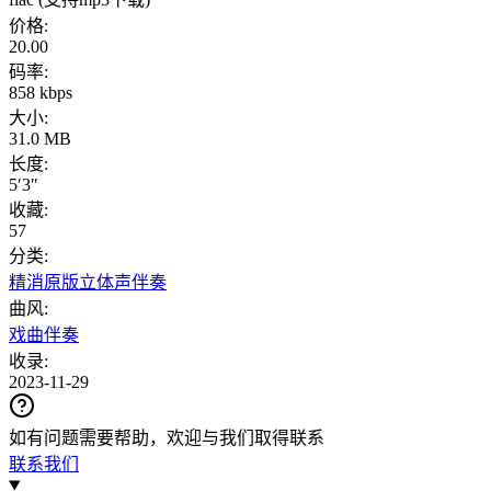
价格
:
20.00
码率
:
858 kbps
大小
:
31.0 MB
长度
:
5′3″
收藏
:
57
分类
:
精消原版立体声伴奏
曲风
:
戏曲伴奏
收录
:
2023-11-29
如有问题需要帮助，欢迎与我们取得联系
联系我们