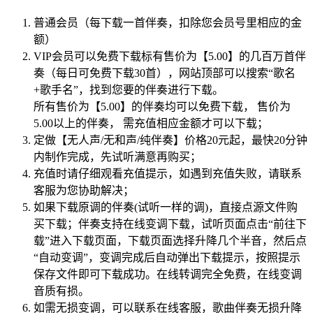
普通会员（每下载一首伴奏，扣除您会员号里相应的金
额）
VIP会员可以免费下载标有售价为【5.00】的几百万首伴
奏（每日可免费下载30首），网站顶部可以搜索“歌名
+歌手名”，找到您要的伴奏进行下载。
所有售价为【5.00】的伴奏均可以免费下载， 售价为
5.00以上的伴奏， 需充值相应金额才可以下载；
定做【无人声/无和声/纯伴奏】价格20元起，最快20分钟
内制作完成，先试听满意再购买；
充值时请仔细观看充值提示，如遇到充值失败，请联系
客服为您协助解决；
如果下载原调的伴奏(试听一样的调)，直接点源文件购
买下载；伴奏支持在线变调下载，试听页面点击“前往下
载”进入下载页面，下载页面选择升降几个半音，然后点
“自动变调”，变调完成后自动弹出下载提示，按照提示
保存文件即可下载成功。在线转调完全免费，在线变调
音质有损。
如需无损变调，可以联系在线客服，歌曲伴奏无损升降