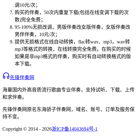
调10元/次；
购买的伴奏，50次内重复下载(包括在线变调下载的次
数)完全免费；
95-100%无损改调，男版伴奏改女版伴奏，女版伴奏改
男伴伴奏，10元/次；
提供无损格式在线自动转换，flac转wav、mp3，wav转
mp3等格式的转换，在线转换完全免费。在购买的时候
如果是非mp3格式的伴奏，购买时有自动转换格式的版
本下载。
先锋伴奏网
海量国内外高音质流行歌曲专业伴奏，支持试听、下载、上传
和求伴奏。
先锋伴奏网
原名
东海骄子伴奏网
，域名、账号、订单及服务保
持不变。
Copyright © 2014 -
2026
浙ICP备14043694号-1