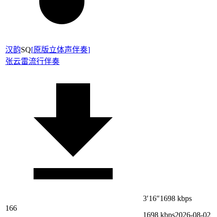
汉韵
SQ
[
原版立体声伴奏
]
张云雷
流行伴奏
3′16″
1698 kbps
166
1698 kbps
2026-08-02