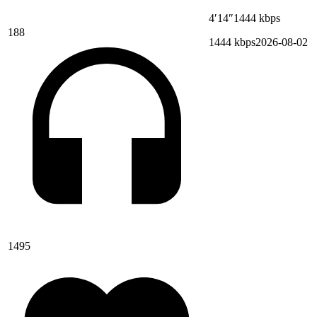
4′14″
1444 kbps
188
1444 kbps
2026-08-02
1495