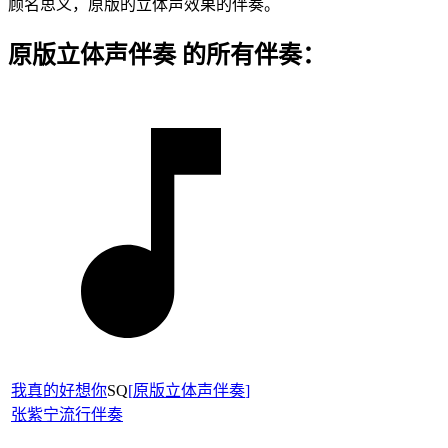
顾名思义，原版的立体声效果的伴奏。
原版立体声伴奏 的所有伴奏：
我真的好想你
SQ
[
原版立体声伴奏
]
张紫宁
流行伴奏