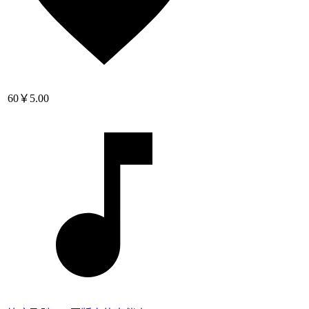
60
￥5.00