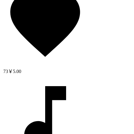
73
￥5.00