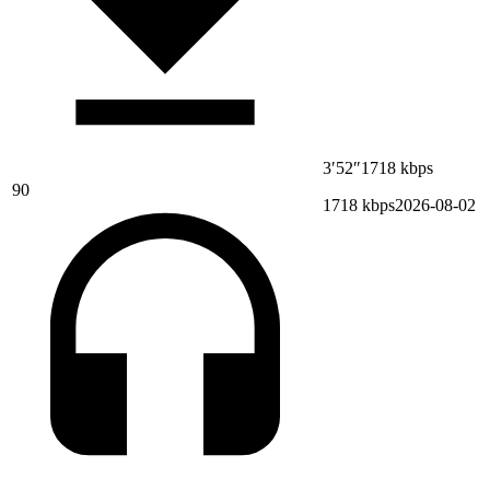
3′52″
1718 kbps
90
1718 kbps
2026-08-02