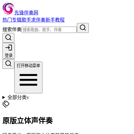
先锋伴奏网
热门
专辑
歌手
求伴奏
新手教程
搜索伴奏
登录
打开移动菜单
全部分类
v
原版立体声伴奏