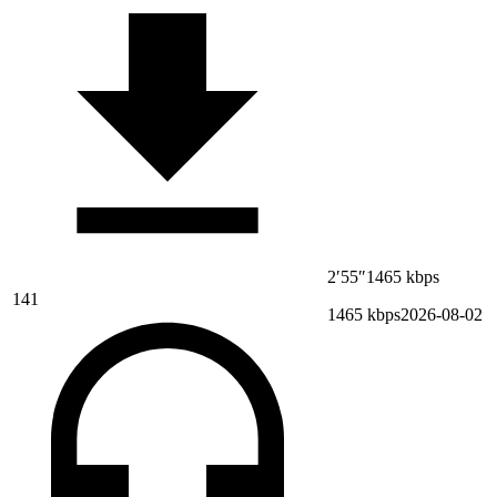
2′55″
1465 kbps
141
1465 kbps
2026-08-02