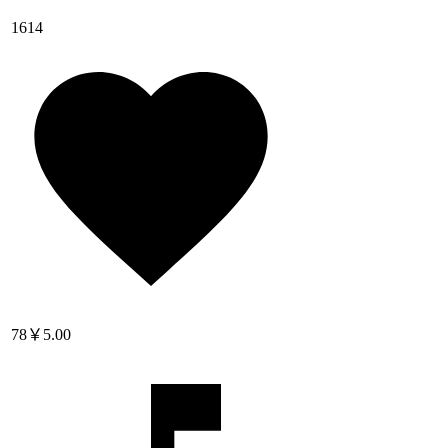
1614
78
￥5.00