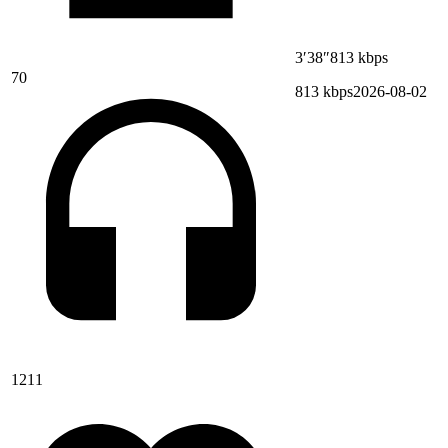
3′38″
813 kbps
70
813 kbps
2026-08-02
1211