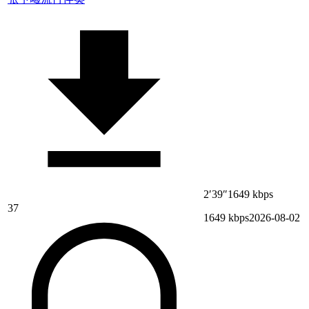
2′39″
1649 kbps
37
1649 kbps
2026-08-02