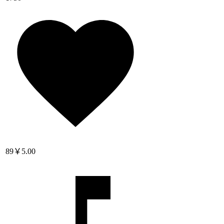
89
￥5.00