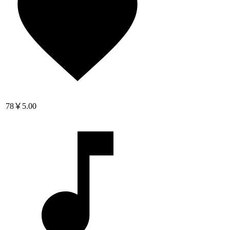
78
￥5.00