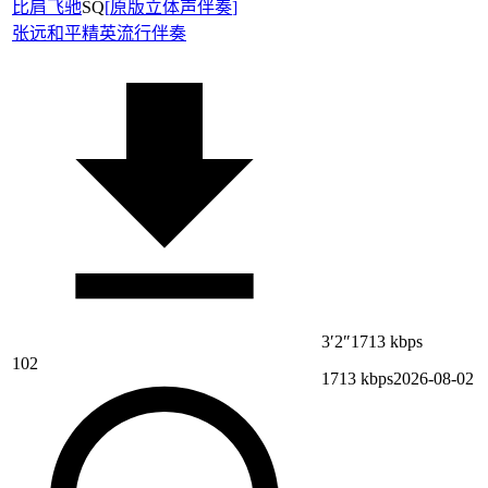
比肩飞驰
SQ
[
原版立体声伴奏
]
张远
和平精英
流行伴奏
3′2″
1713 kbps
102
1713 kbps
2026-08-02