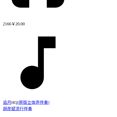
2166
￥20.00
追月
HQ
[
原版立体声伴奏
]
胡彦斌
流行伴奏