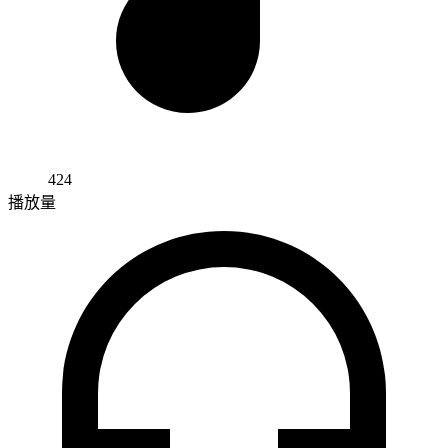
424
播放量