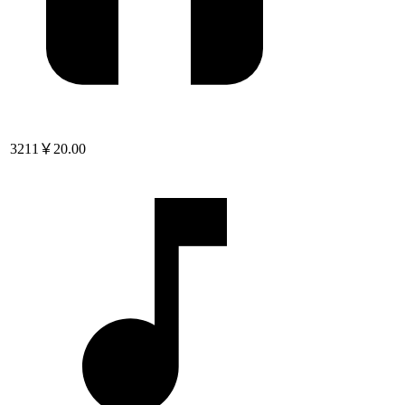
3211
￥20.00