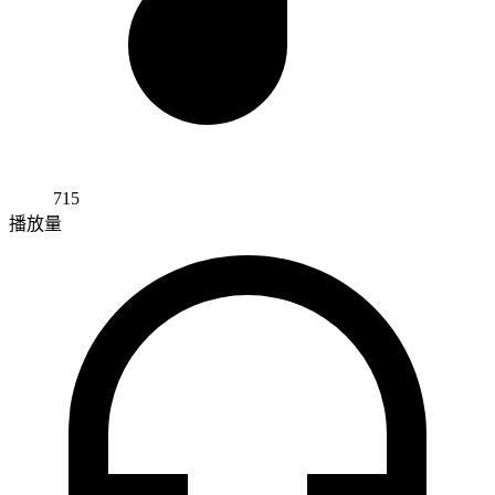
715
播放量