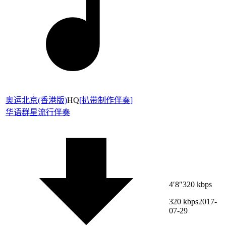
奥运北京(香港版)
HQ
[
扒带制作伴奏
]
华语群星
流行伴奏
4′8″
320 kbps
320 kbps
2017-
07-29