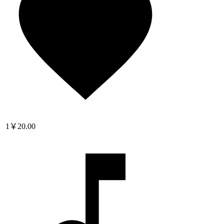
1
￥20.00