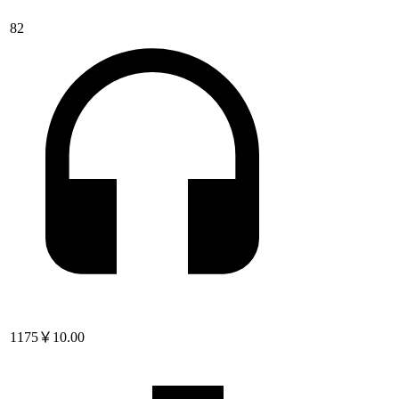
82
1175
￥10.00