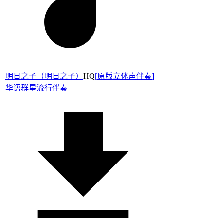
明日之子（明日之子）
HQ
[
原版立体声伴奏
]
华语群星
流行伴奏