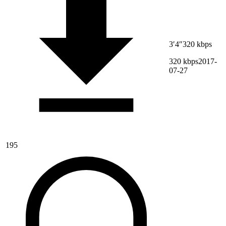
3′4″
320 kbps
320 kbps
2017-
07-27
195