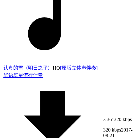
认真的雪（明日之子）
HQ
[
原版立体声伴奏
]
华语群星
流行伴奏
3′36″
320 kbps
320 kbps
2017-
08-21