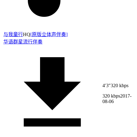
与我童行
HQ
[
原版立体声伴奏
]
华语群星
流行伴奏
4′3″
320 kbps
320 kbps
2017-
08-06