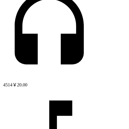
4514
￥20.00