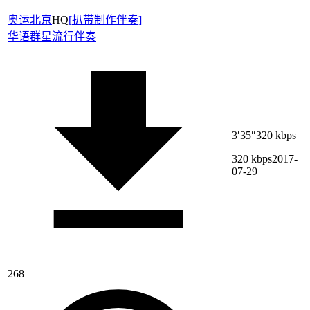
奥运北京
HQ
[
扒带制作伴奏
]
华语群星
流行伴奏
3′35″
320 kbps
320 kbps
2017-
07-29
268