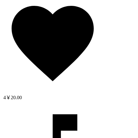
4
￥20.00