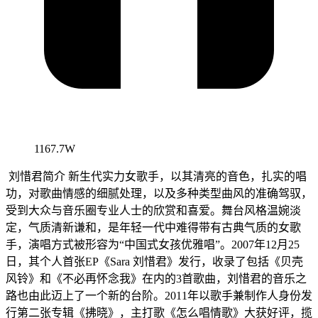
1167.7W
刘惜君简介 新生代实力女歌手，以其清亮的音色，扎实的唱
功，对歌曲情感的细腻处理，以及多种类型曲风的准确驾驭，
受到大众与音乐圈专业人士的欣赏和喜爱。舞台风格温婉淡
定，气质清新谦和，是年轻一代中难得带有古典气质的女歌
手，演唱方式被形容为“中国式女孩优雅唱”。2007年12月25
日，其个人首张EP《Sara 刘惜君》发行，收录了包括《贝壳
风铃》和《不必再怀念我》在内的3首歌曲，刘惜君的音乐之
路也由此迈上了一个新的台阶。2011年以歌手兼制作人身份发
行第二张专辑《拂晓》，主打歌《怎么唱情歌》大获好评，揽