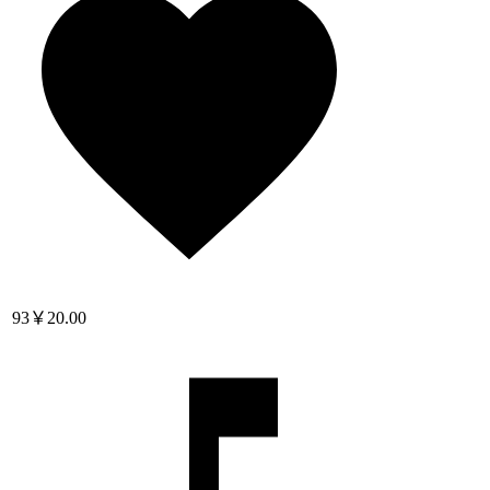
93
￥20.00