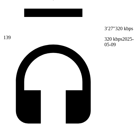
3′27″
320 kbps
139
320 kbps
2025-
05-09