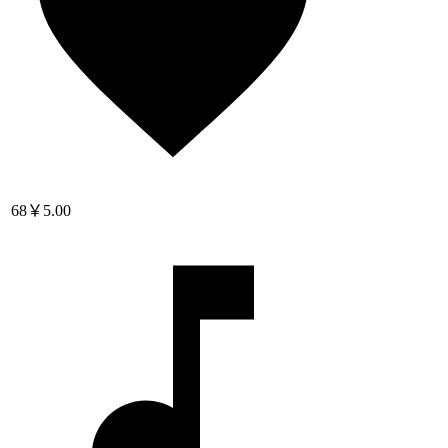
68
￥5.00