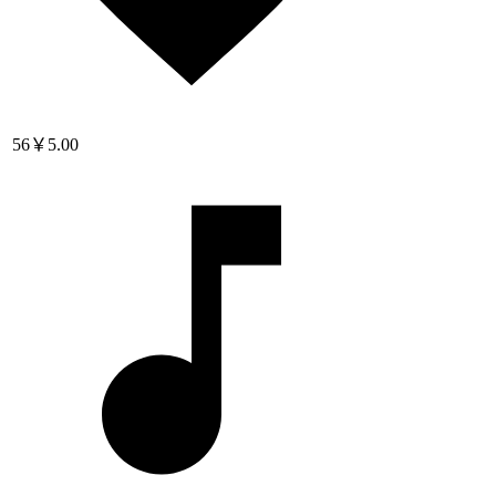
56
￥5.00