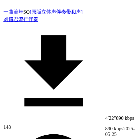
一曲流年
SQ
[
原版立体声伴奏带和声
]
刘惜君
流行伴奏
4′22″
890 kbps
148
890 kbps
2025-
05-25