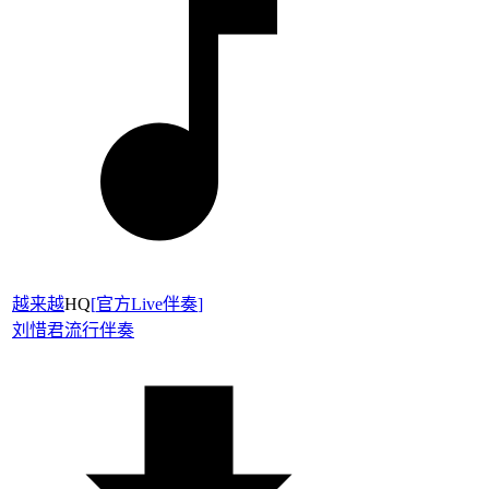
越来越
HQ
[
官方Live伴奏
]
刘惜君
流行伴奏