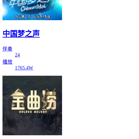
中国梦之声
伴奏
24
播放
1765.4W