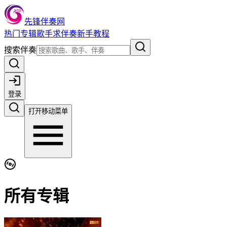
先锋伴奏网
热门
专辑
歌手
求伴奏
新手教程
搜索伴奏
登录
打开移动菜单
所有专辑