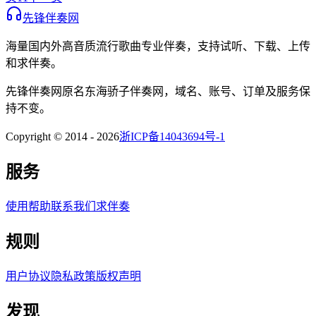
先锋伴奏网
海量国内外高音质流行歌曲专业伴奏，支持试听、下载、上传
和求伴奏。
先锋伴奏网
原名
东海骄子伴奏网
，域名、账号、订单及服务保
持不变。
Copyright © 2014 -
2026
浙ICP备14043694号-1
服务
使用帮助
联系我们
求伴奏
规则
用户协议
隐私政策
版权声明
发现