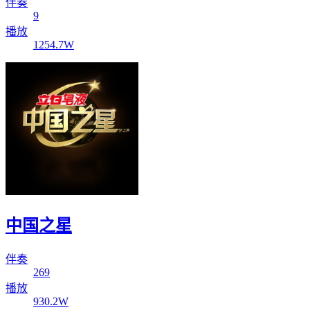
伴奏
9
播放
1254.7W
中国之星
伴奏
269
播放
930.2W