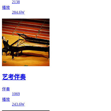
2138
播放
284.6W
艺考伴奏
伴奏
1069
播放
243.6W