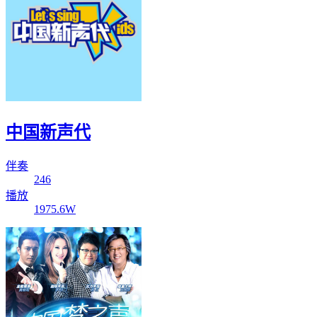
中国新声代
伴奏
246
播放
1975.6W