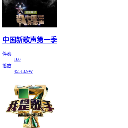
中国新歌声第一季
伴奏
160
播放
45513.9W