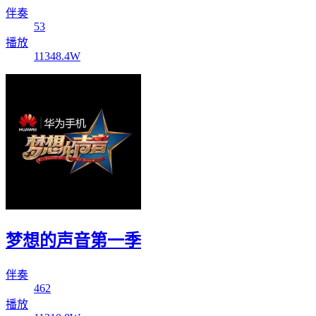
伴奏
53
播放
11348.4W
梦想的声音第一季
伴奏
462
播放